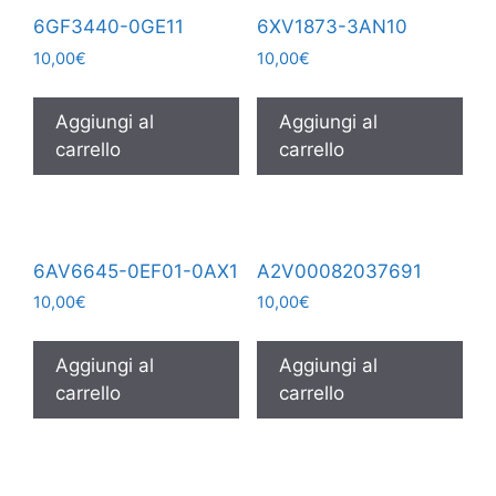
6GF3440-0GE11
6XV1873-3AN10
10,00
€
10,00
€
Aggiungi al
Aggiungi al
carrello
carrello
6AV6645-0EF01-0AX1
A2V00082037691
10,00
€
10,00
€
Aggiungi al
Aggiungi al
carrello
carrello