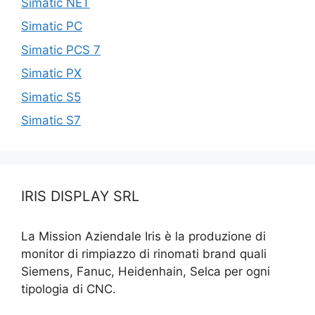
Simatic NET
Simatic PC
Simatic PCS 7
Simatic PX
Simatic S5
Simatic S7
IRIS DISPLAY SRL
La Mission Aziendale Iris è la produzione di
monitor di rimpiazzo di rinomati brand quali
Siemens, Fanuc, Heidenhain, Selca per ogni
tipologia di CNC.