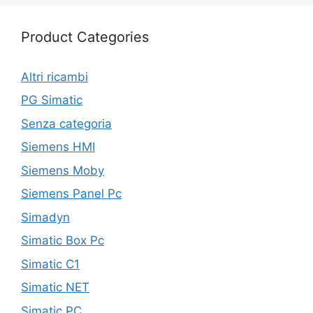
Product Categories
Altri ricambi
PG Simatic
Senza categoria
Siemens HMI
Siemens Moby
Siemens Panel Pc
Simadyn
Simatic Box Pc
Simatic C1
Simatic NET
Simatic PC