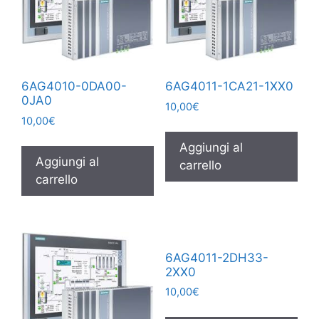
6AG4010-0DA00-
6AG4011-1CA21-1XX0
0JA0
10,00
€
10,00
€
Aggiungi al
Aggiungi al
carrello
carrello
6AG4011-2DH33-
2XX0
10,00
€