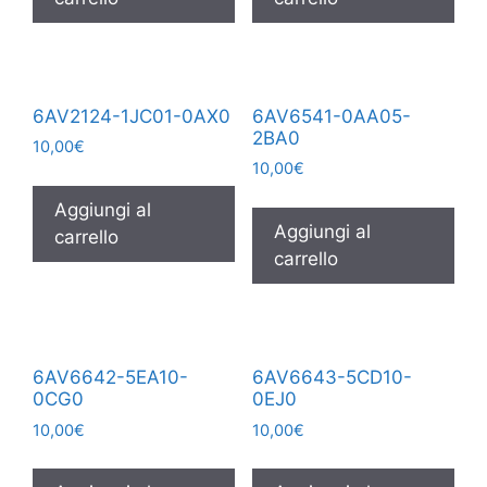
6AV2124-1JC01-0AX0
6AV6541-0AA05-
2BA0
10,00
€
10,00
€
Aggiungi al
Aggiungi al
carrello
carrello
6AV6642-5EA10-
6AV6643-5CD10-
0CG0
0EJ0
10,00
€
10,00
€