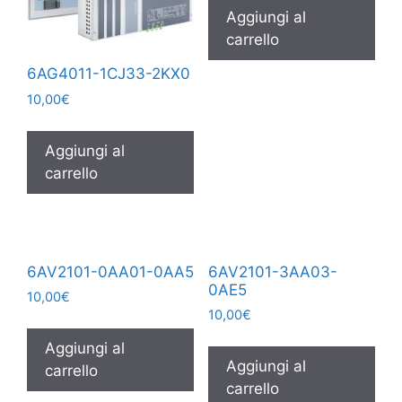
Aggiungi al
carrello
6AG4011-1CJ33-2KX0
10,00
€
Aggiungi al
carrello
6AV2101-0AA01-0AA5
6AV2101-3AA03-
0AE5
10,00
€
10,00
€
Aggiungi al
Aggiungi al
carrello
carrello