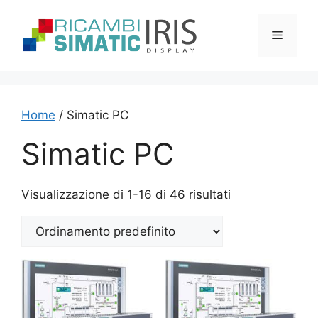
Vai
al
Menu
contenuto
Home
/ Simatic PC
Simatic PC
Visualizzazione di 1-16 di 46 risultati