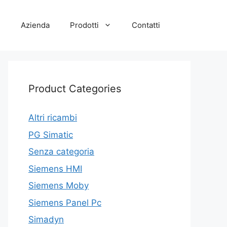
e
Azienda
Prodotti
Contatti
Product Categories
Altri ricambi
PG Simatic
Senza categoria
Siemens HMI
Siemens Moby
Siemens Panel Pc
Simadyn