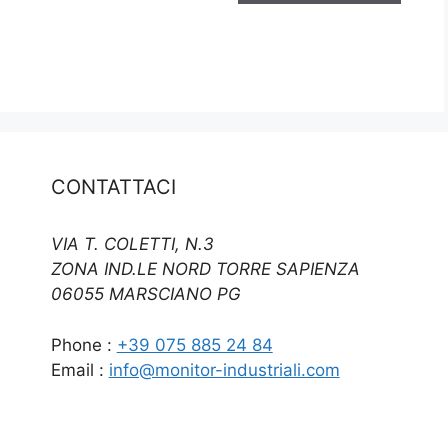
CONTATTACI
VIA T. COLETTI, N.3
ZONA IND.LE NORD TORRE SAPIENZA
06055 MARSCIANO PG
Phone :
+39 075 885 24 84
Email :
info@monitor-industriali.com