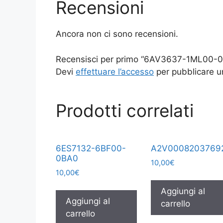
Recensioni
Ancora non ci sono recensioni.
Recensisci per primo “6AV3637-1ML00-
Devi
effettuare l’accesso
per pubblicare u
Prodotti correlati
6ES7132-6BF00-
A2V0008203769
0BA0
10,00
€
10,00
€
Aggiungi al
Aggiungi al
carrello
carrello