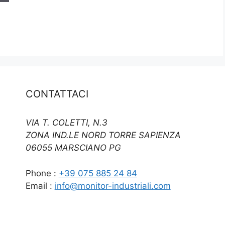
CONTATTACI
VIA T. COLETTI, N.3
ZONA IND.LE NORD TORRE SAPIENZA
06055 MARSCIANO PG
Phone :
+39 075 885 24 84
Email :
info@monitor-industriali.com