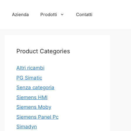
e
Azienda
Prodotti
Contatti
Product Categories
Altri ricambi
PG Simatic
Senza categoria
Siemens HMI
Siemens Moby
Siemens Panel Pc
Simadyn