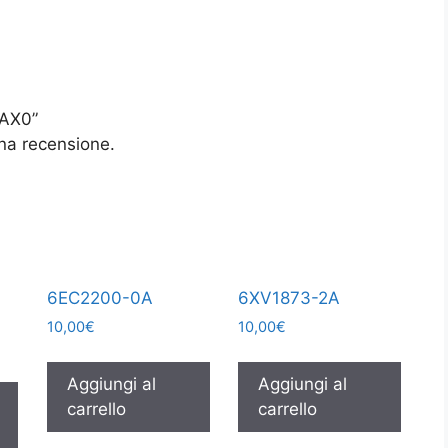
0AX0”
na recensione.
6EC2200-0A
6XV1873-2A
10,00
€
10,00
€
Aggiungi al
Aggiungi al
carrello
carrello