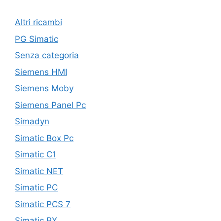
Altri ricambi
PG Simatic
Senza categoria
Siemens HMI
Siemens Moby
Siemens Panel Pc
Simadyn
Simatic Box Pc
Simatic C1
Simatic NET
Simatic PC
Simatic PCS 7
Simatic PX