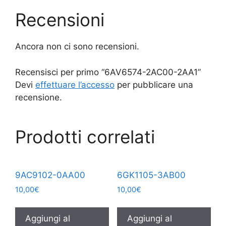
Recensioni
Ancora non ci sono recensioni.
Recensisci per primo “6AV6574-2AC00-2AA1”
Devi
effettuare l’accesso
per pubblicare una
recensione.
Prodotti correlati
9AC9102-0AA00
6GK1105-3AB00
10,00
€
10,00
€
Aggiungi al
Aggiungi al