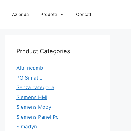
e
Azienda
Prodotti
Contatti
Product Categories
Altri ricambi
PG Simatic
Senza categoria
Siemens HMI
Siemens Moby
Siemens Panel Pc
Simadyn