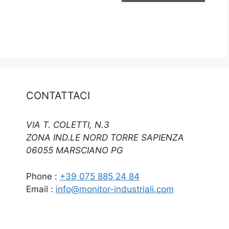
CONTATTACI
VIA T. COLETTI, N.3
ZONA IND.LE NORD TORRE SAPIENZA
06055 MARSCIANO PG
Phone :
+39 075 885 24 84
Email :
info@monitor-industriali.com