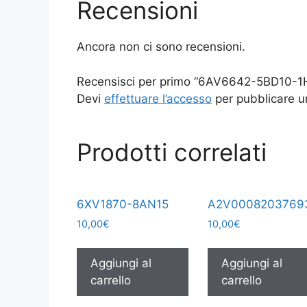
Recensioni
Ancora non ci sono recensioni.
Recensisci per primo “6AV6642-5BD10-1
Devi
effettuare l’accesso
per pubblicare u
Prodotti correlati
6XV1870-8AN15
A2V0008203769
10,00
€
10,00
€
Aggiungi al
Aggiungi al
carrello
carrello