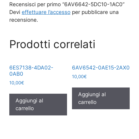
Recensisci per primo “6AV6642-5DC10-1AC0”
Devi
effettuare l’accesso
per pubblicare una
recensione.
Prodotti correlati
6ES7138-4DA02-
6AV6542-0AE15-2AX0
0AB0
10,00
€
10,00
€
Aggiungi al
Aggiungi al
carrello
carrello