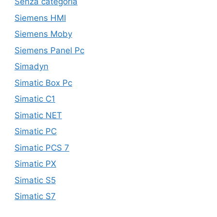
Senza categoria
Siemens HMI
Siemens Moby
Siemens Panel Pc
Simadyn
Simatic Box Pc
Simatic C1
Simatic NET
Simatic PC
Simatic PCS 7
Simatic PX
Simatic S5
Simatic S7