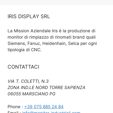
IRIS DISPLAY SRL
La Mission Aziendale Iris è la produzione di
monitor di rimpiazzo di rinomati brand quali
Siemens, Fanuc, Heidenhain, Selca per ogni
tipologia di CNC.
CONTATTACI
VIA T. COLETTI, N.3
ZONA IND.LE NORD TORRE SAPIENZA
06055 MARSCIANO PG
Phone :
+39 075 885 24 84
Email :
info@monitor-industriali.com