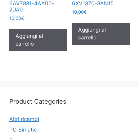
6AV7881-4AA00-
6XV1870-8AN15
2DA0
10,00
€
10,00
€
Aggiungi al
Aggiungi al
carrello
carrello
Product Categories
Altri ricambi
PG Simatic