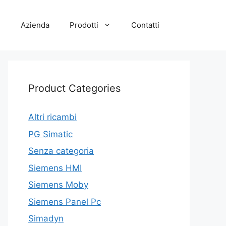
e
Azienda
Prodotti
Contatti
Product Categories
Altri ricambi
PG Simatic
Senza categoria
Siemens HMI
Siemens Moby
Siemens Panel Pc
Simadyn