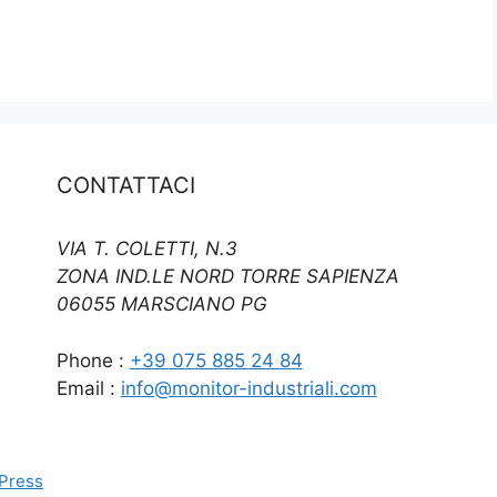
CONTATTACI
VIA T. COLETTI, N.3
ZONA IND.LE NORD TORRE SAPIENZA
06055 MARSCIANO PG
Phone :
+39 075 885 24 84
Email :
info@monitor-industriali.com
Press