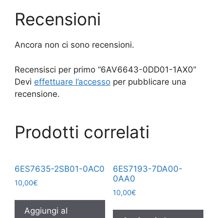
Recensioni
Ancora non ci sono recensioni.
Recensisci per primo “6AV6643-0DD01-1AX0”
Devi
effettuare l’accesso
per pubblicare una
recensione.
Prodotti correlati
6ES7635-2SB01-0AC0
6ES7193-7DA00-
0AA0
10,00
€
10,00
€
Aggiungi al