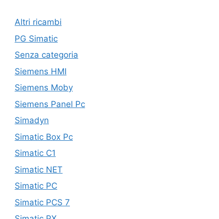
Altri ricambi
PG Simatic
Senza categoria
Siemens HMI
Siemens Moby
Siemens Panel Pc
Simadyn
Simatic Box Pc
Simatic C1
Simatic NET
Simatic PC
Simatic PCS 7
Simatic PX