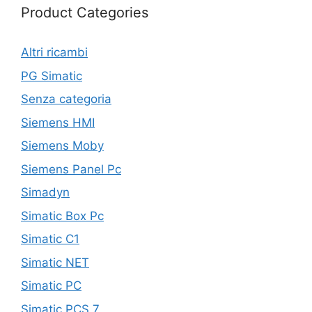
Product Categories
Altri ricambi
PG Simatic
Senza categoria
Siemens HMI
Siemens Moby
Siemens Panel Pc
Simadyn
Simatic Box Pc
Simatic C1
Simatic NET
Simatic PC
Simatic PCS 7