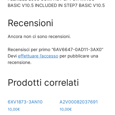
BASIC V10.5 INCLUDED IN STEP7 BASIC V10.5
Recensioni
Ancora non ci sono recensioni.
Recensisci per primo “6AV6647-0AD11-3AX0”
Devi
effettuare l’accesso
per pubblicare una
recensione.
Prodotti correlati
6XV1873-3AN10
A2V00082037691
10,00
€
10,00
€