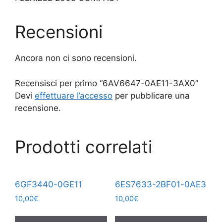
Recensioni
Ancora non ci sono recensioni.
Recensisci per primo “6AV6647-0AE11-3AX0”
Devi
effettuare l’accesso
per pubblicare una
recensione.
Prodotti correlati
6GF3440-0GE11
6ES7633-2BF01-0AE3
10,00
€
10,00
€