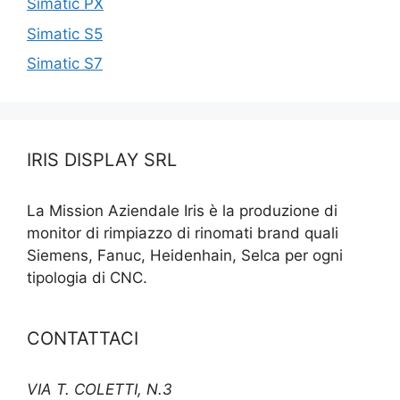
Simatic PX
Simatic S5
Simatic S7
IRIS DISPLAY SRL
La Mission Aziendale Iris è la produzione di
monitor di rimpiazzo di rinomati brand quali
Siemens, Fanuc, Heidenhain, Selca per ogni
tipologia di CNC.
CONTATTACI
VIA T. COLETTI, N.3