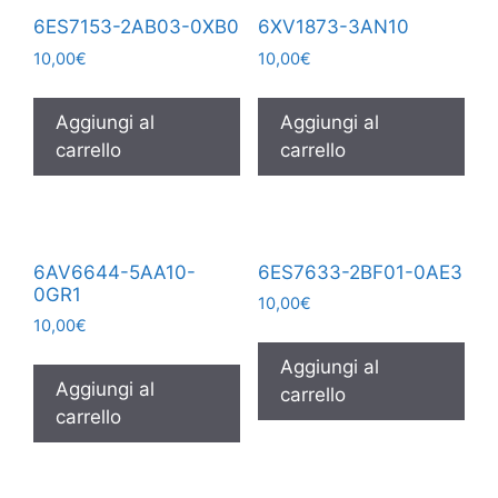
6ES7153-2AB03-0XB0
6XV1873-3AN10
10,00
€
10,00
€
Aggiungi al
Aggiungi al
carrello
carrello
6AV6644-5AA10-
6ES7633-2BF01-0AE3
0GR1
10,00
€
10,00
€
Aggiungi al
Aggiungi al
carrello
carrello