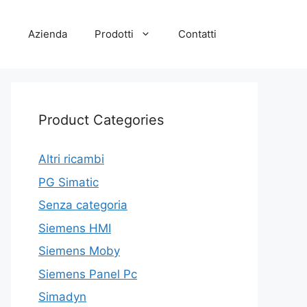
e
Azienda
Prodotti
Contatti
Product Categories
Altri ricambi
PG Simatic
Senza categoria
Siemens HMI
Siemens Moby
Siemens Panel Pc
Simadyn