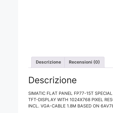
Descrizione
Recensioni (0)
Descrizione
SIMATIC FLAT PANEL FP77-15T SPECIA
TFT-DISPLAY WITH 1024X768 PIXEL RES
INCL. VGA-CABLE 1.8M BASED ON 6AV