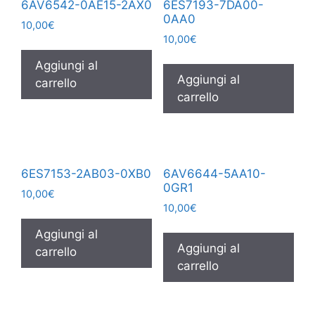
6AV6542-0AE15-2AX0
6ES7193-7DA00-
0AA0
10,00
€
10,00
€
Aggiungi al
Aggiungi al
carrello
carrello
6ES7153-2AB03-0XB0
6AV6644-5AA10-
0GR1
10,00
€
10,00
€
Aggiungi al
Aggiungi al
carrello
carrello