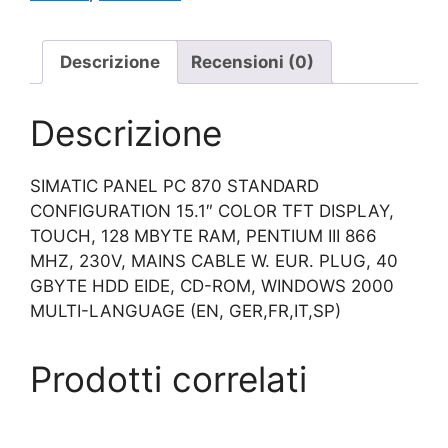
Descrizione
Recensioni (0)
Descrizione
SIMATIC PANEL PC 870 STANDARD
CONFIGURATION 15.1″ COLOR TFT DISPLAY,
TOUCH, 128 MBYTE RAM, PENTIUM III 866
MHZ, 230V, MAINS CABLE W. EUR. PLUG, 40
GBYTE HDD EIDE, CD-ROM, WINDOWS 2000
MULTI-LANGUAGE (EN, GER,FR,IT,SP)
Prodotti correlati