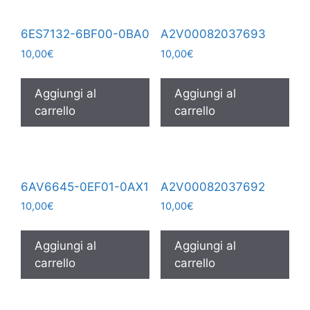
6ES7132-6BF00-0BA0
A2V00082037693
10,00
€
10,00
€
Aggiungi al
Aggiungi al
carrello
carrello
6AV6645-0EF01-0AX1
A2V00082037692
10,00
€
10,00
€
Aggiungi al
Aggiungi al
carrello
carrello