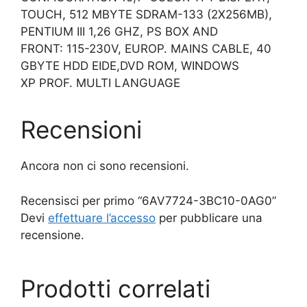
TOUCH, 512 MBYTE SDRAM-133 (2X256MB),
PENTIUM III 1,26 GHZ, PS BOX AND
FRONT: 115-230V, EUROP. MAINS CABLE, 40
GBYTE HDD EIDE,DVD ROM, WINDOWS
XP PROF. MULTI LANGUAGE
Recensioni
Ancora non ci sono recensioni.
Recensisci per primo “6AV7724-3BC10-0AG0”
Devi
effettuare l’accesso
per pubblicare una
recensione.
Prodotti correlati