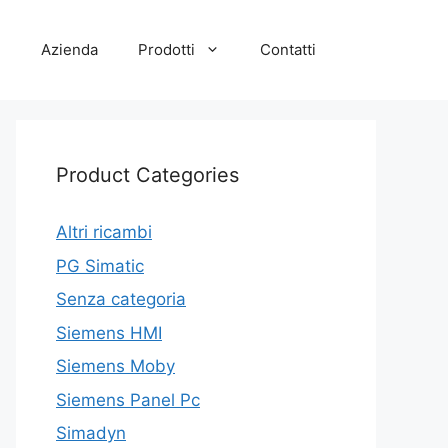
e
Azienda
Prodotti
Contatti
Product Categories
Altri ricambi
PG Simatic
Senza categoria
Siemens HMI
Siemens Moby
Siemens Panel Pc
Simadyn