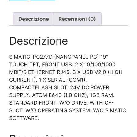
Descrizione
Recensioni (0)
Descrizione
SIMATIC IPC277D (NANOPANEL PC) 19″
TOUCH TFT, FRONT USB. 2 X 10/100/1000
MBIT/S ETHERNET RJ45. 3 X USB V2.0 (HIGH
CURRENT). 1 X SERIAL (COM1).
COMPACTFLASH SLOT. 24V DC POWER
SUPPLY. ATOM E640 (1,0 GHZ), 1GB RAM.
STANDARD FRONT. W/O DRIVE, WITH CF-
SLOT. W/O OPERATING SYSTEM. W/O SIMATIC
SOFTWARE.