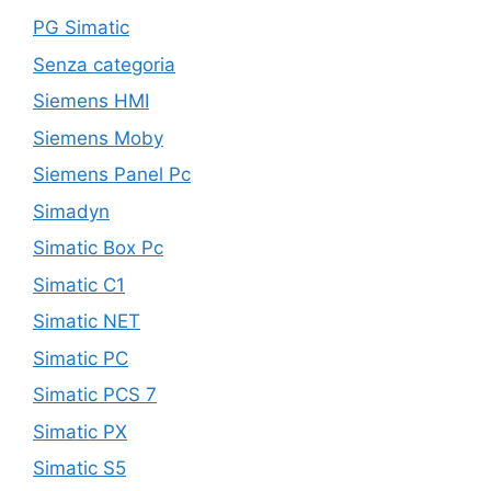
PG Simatic
Senza categoria
Siemens HMI
Siemens Moby
Siemens Panel Pc
Simadyn
Simatic Box Pc
Simatic C1
Simatic NET
Simatic PC
Simatic PCS 7
Simatic PX
Simatic S5