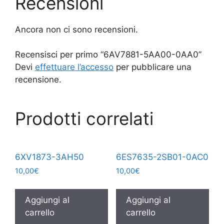
Recensioni
Ancora non ci sono recensioni.
Recensisci per primo “6AV7881-5AA00-0AA0”
Devi
effettuare l’accesso
per pubblicare una
recensione.
Prodotti correlati
6XV1873-3AH50
6ES7635-2SB01-0AC0
10,00
€
10,00
€
Aggiungi al
Aggiungi al
carrello
carrello