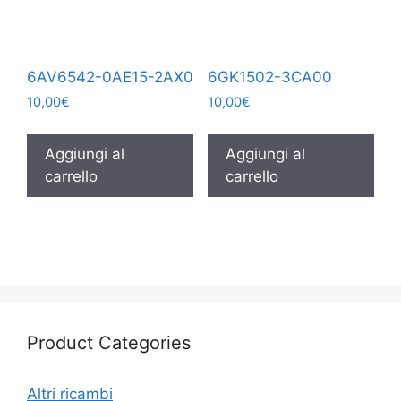
6AV6542-0AE15-2AX0
6GK1502-3CA00
10,00
€
10,00
€
Aggiungi al
Aggiungi al
carrello
carrello
Product Categories
Altri ricambi