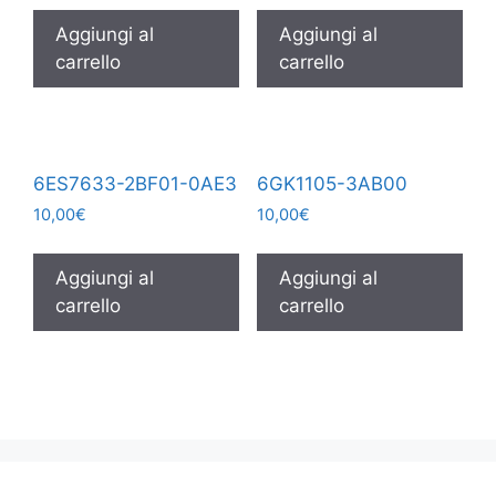
Aggiungi al
Aggiungi al
carrello
carrello
6ES7633-2BF01-0AE3
6GK1105-3AB00
10,00
€
10,00
€
Aggiungi al
Aggiungi al
carrello
carrello