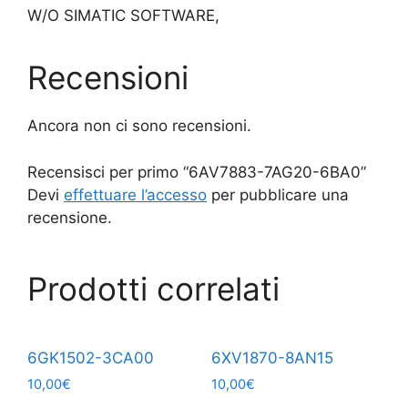
W/O SIMATIC SOFTWARE,
Recensioni
Ancora non ci sono recensioni.
Recensisci per primo “6AV7883-7AG20-6BA0”
Devi
effettuare l’accesso
per pubblicare una
recensione.
Prodotti correlati
6GK1502-3CA00
6XV1870-8AN15
10,00
€
10,00
€