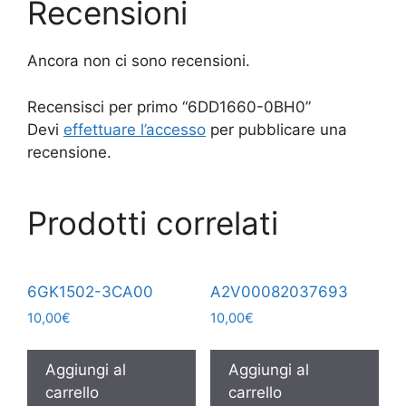
Recensioni
Ancora non ci sono recensioni.
Recensisci per primo “6DD1660-0BH0”
Devi
effettuare l’accesso
per pubblicare una
recensione.
Prodotti correlati
6GK1502-3CA00
A2V00082037693
10,00
€
10,00
€
Aggiungi al
Aggiungi al
carrello
carrello