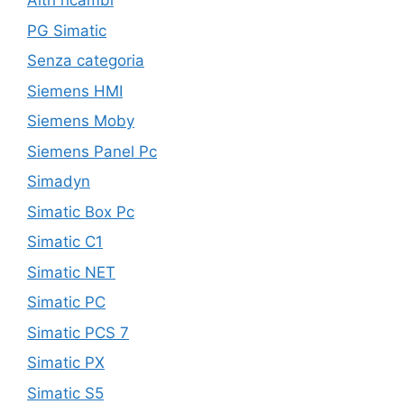
Altri ricambi
PG Simatic
Senza categoria
Siemens HMI
Siemens Moby
Siemens Panel Pc
Simadyn
Simatic Box Pc
Simatic C1
Simatic NET
Simatic PC
Simatic PCS 7
Simatic PX
Simatic S5