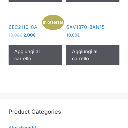
In offerta!
6EC2110-0A
6XV1870-8AN15
10,00
€
2,00
€
10,00
€
Aggiungi al
Aggiungi al
carrello
carrello
Product Categories