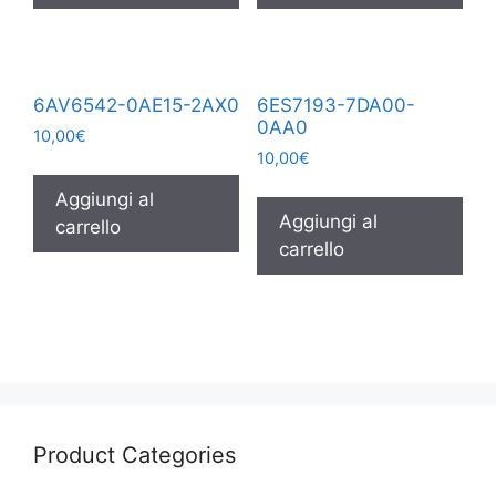
6AV6542-0AE15-2AX0
6ES7193-7DA00-
0AA0
10,00
€
10,00
€
Aggiungi al
Aggiungi al
carrello
carrello
Product Categories