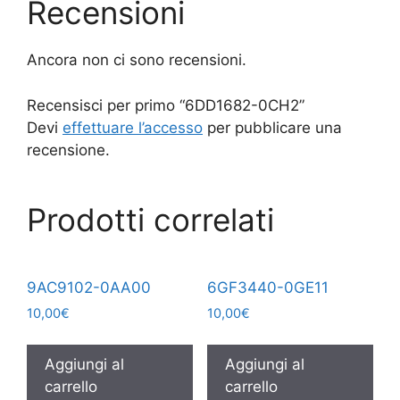
Recensioni
Ancora non ci sono recensioni.
Recensisci per primo “6DD1682-0CH2”
Devi
effettuare l’accesso
per pubblicare una
recensione.
Prodotti correlati
9AC9102-0AA00
6GF3440-0GE11
10,00
€
10,00
€
Aggiungi al
Aggiungi al
carrello
carrello