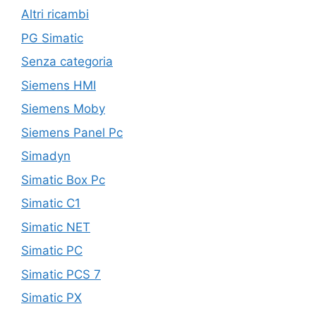
Altri ricambi
PG Simatic
Senza categoria
Siemens HMI
Siemens Moby
Siemens Panel Pc
Simadyn
Simatic Box Pc
Simatic C1
Simatic NET
Simatic PC
Simatic PCS 7
Simatic PX