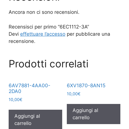
Ancora non ci sono recensioni.
Recensisci per primo “6EC1112-3A”
Devi
effettuare l’accesso
per pubblicare una
recensione.
Prodotti correlati
6AV7881-4AA00-
6XV1870-8AN15
2DA0
10,00
€
10,00
€
Aggiungi al
Aggiungi al
carrello
carrello