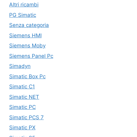
Altri ricambi
PG Simatic
Senza categoria
Siemens HMI
Siemens Moby
Siemens Panel Pc
Simadyn
Simatic Box Pc
Simatic C1
Simatic NET
Simatic PC
Simatic PCS 7
Simatic PX