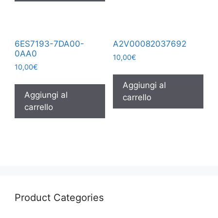
6ES7193-7DA00-
A2V00082037692
0AA0
10,00
€
10,00
€
Aggiungi al
Aggiungi al
carrello
carrello
Product Categories