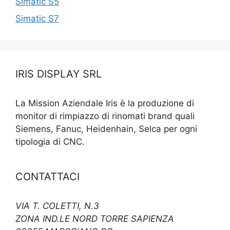
Simatic S5
Simatic S7
IRIS DISPLAY SRL
La Mission Aziendale Iris è la produzione di
monitor di rimpiazzo di rinomati brand quali
Siemens, Fanuc, Heidenhain, Selca per ogni
tipologia di CNC.
CONTATTACI
VIA T. COLETTI, N.3
ZONA IND.LE NORD TORRE SAPIENZA