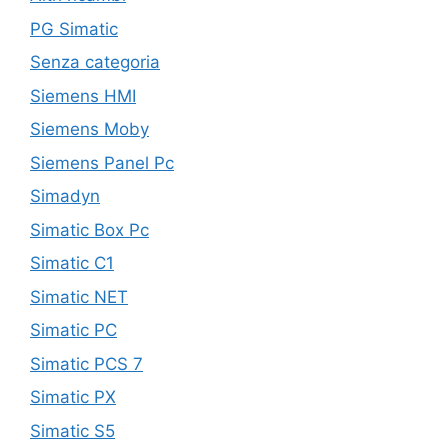
PG Simatic
Senza categoria
Siemens HMI
Siemens Moby
Siemens Panel Pc
Simadyn
Simatic Box Pc
Simatic C1
Simatic NET
Simatic PC
Simatic PCS 7
Simatic PX
Simatic S5