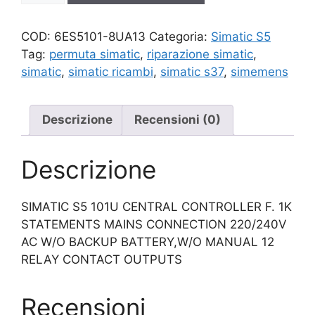
quantità
COD:
6ES5101-8UA13
Categoria:
Simatic S5
Tag:
permuta simatic
,
riparazione simatic
,
simatic
,
simatic ricambi
,
simatic s37
,
simemens
Descrizione
Recensioni (0)
Descrizione
SIMATIC S5 101U CENTRAL CONTROLLER F. 1K
STATEMENTS MAINS CONNECTION 220/240V
AC W/O BACKUP BATTERY,W/O MANUAL 12
RELAY CONTACT OUTPUTS
Recensioni