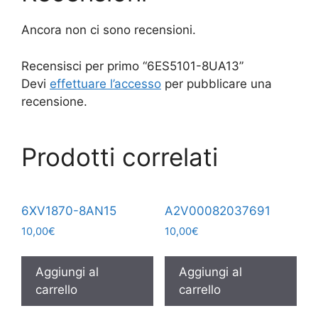
Ancora non ci sono recensioni.
Recensisci per primo “6ES5101-8UA13”
Devi
effettuare l’accesso
per pubblicare una
recensione.
Prodotti correlati
6XV1870-8AN15
A2V00082037691
10,00
€
10,00
€
Aggiungi al
Aggiungi al
carrello
carrello