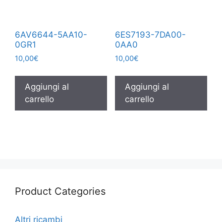
6AV6644-5AA10-
6ES7193-7DA00-
0GR1
0AA0
10,00
€
10,00
€
Aggiungi al
Aggiungi al
carrello
carrello
Product Categories
Altri ricambi