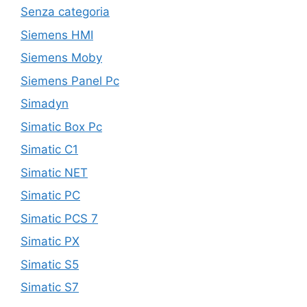
Senza categoria
Siemens HMI
Siemens Moby
Siemens Panel Pc
Simadyn
Simatic Box Pc
Simatic C1
Simatic NET
Simatic PC
Simatic PCS 7
Simatic PX
Simatic S5
Simatic S7