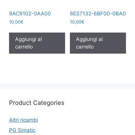
9AC9102-0AA00
6ES7132-6BF00-0BA0
10,00
€
10,00
€
Aggiungi al
Aggiungi al
carrello
carrello
Product Categories
Altri ricambi
PG Simatic