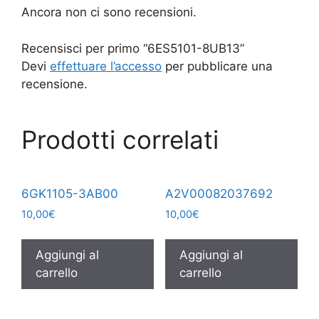
Ancora non ci sono recensioni.
Recensisci per primo “6ES5101-8UB13”
Devi
effettuare l’accesso
per pubblicare una
recensione.
Prodotti correlati
6GK1105-3AB00
A2V00082037692
10,00
€
10,00
€
Aggiungi al
Aggiungi al
carrello
carrello