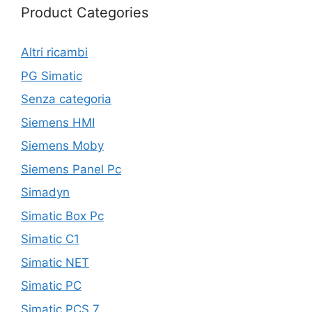
Product Categories
Altri ricambi
PG Simatic
Senza categoria
Siemens HMI
Siemens Moby
Siemens Panel Pc
Simadyn
Simatic Box Pc
Simatic C1
Simatic NET
Simatic PC
Simatic PCS 7