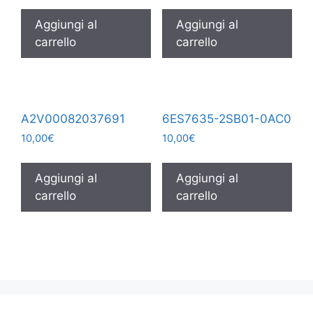
Aggiungi al
Aggiungi al
carrello
carrello
A2V00082037691
6ES7635-2SB01-0AC0
10,00
€
10,00
€
Aggiungi al
Aggiungi al
carrello
carrello