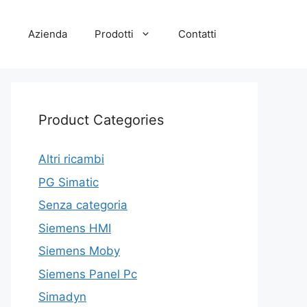
e
Azienda
Prodotti
Contatti
Product Categories
Altri ricambi
PG Simatic
Senza categoria
Siemens HMI
Siemens Moby
Siemens Panel Pc
Simadyn