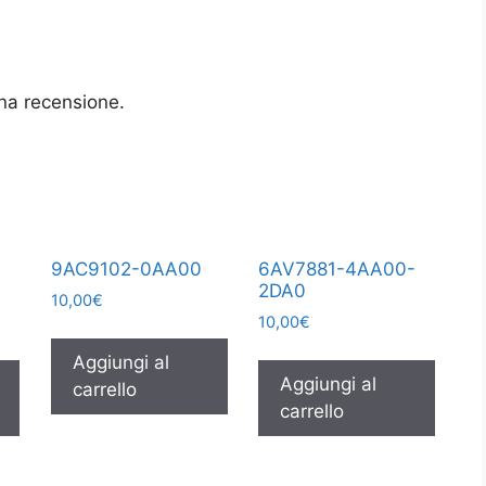
na recensione.
9AC9102-0AA00
6AV7881-4AA00-
2DA0
10,00
€
10,00
€
Aggiungi al
Aggiungi al
carrello
carrello