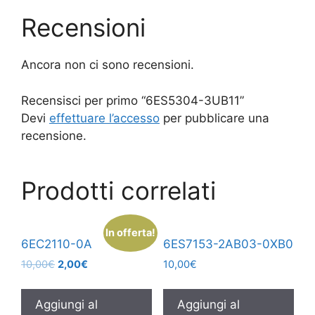
Recensioni
Ancora non ci sono recensioni.
Recensisci per primo “6ES5304-3UB11”
Devi
effettuare l’accesso
per pubblicare una
recensione.
Prodotti correlati
In offerta!
6EC2110-0A
6ES7153-2AB03-0XB0
10,00
€
2,00
€
10,00
€
Aggiungi al
Aggiungi al