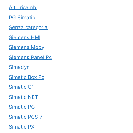
Altri ricambi
PG Simatic
Senza categoria
Siemens HMI
Siemens Moby
Siemens Panel Pc
Simadyn
Simatic Box Pc
Simatic C1
Simatic NET
Simatic PC
Simatic PCS 7
Simatic PX