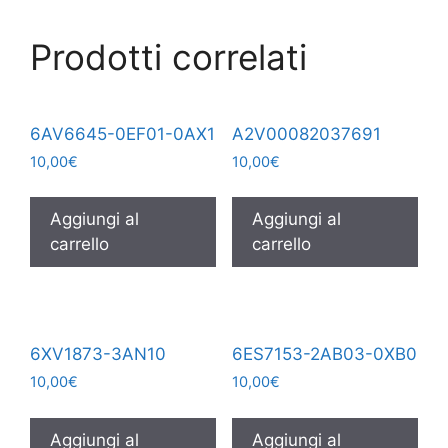
Prodotti correlati
6AV6645-0EF01-0AX1
A2V00082037691
10,00
€
10,00
€
Aggiungi al
Aggiungi al
carrello
carrello
6XV1873-3AN10
6ES7153-2AB03-0XB0
10,00
€
10,00
€
Aggiungi al
Aggiungi al