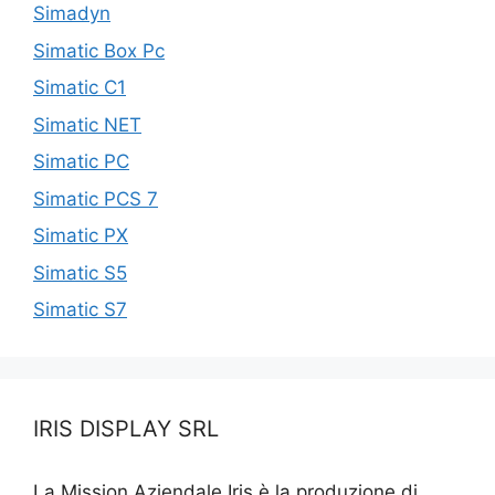
Simadyn
Simatic Box Pc
Simatic C1
Simatic NET
Simatic PC
Simatic PCS 7
Simatic PX
Simatic S5
Simatic S7
IRIS DISPLAY SRL
La Mission Aziendale Iris è la produzione di