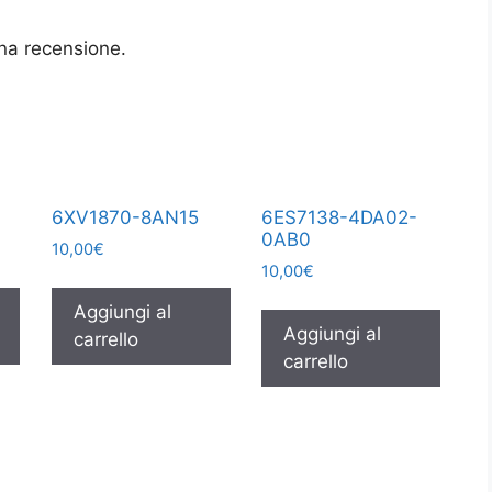
na recensione.
6XV1870-8AN15
6ES7138-4DA02-
0AB0
10,00
€
10,00
€
Aggiungi al
Aggiungi al
carrello
carrello