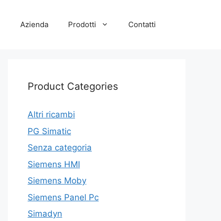
e
Azienda
Prodotti
Contatti
Product Categories
Altri ricambi
PG Simatic
Senza categoria
Siemens HMI
Siemens Moby
Siemens Panel Pc
Simadyn