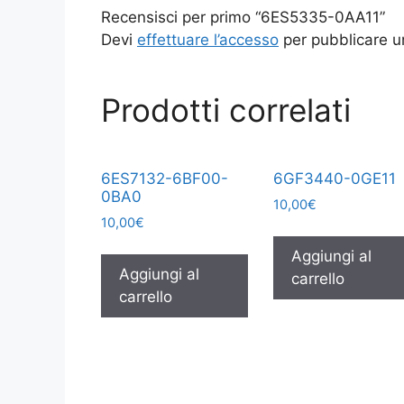
Recensisci per primo “6ES5335-0AA11”
Devi
effettuare l’accesso
per pubblicare u
Prodotti correlati
6ES7132-6BF00-
6GF3440-0GE11
0BA0
10,00
€
10,00
€
Aggiungi al
Aggiungi al
carrello
carrello