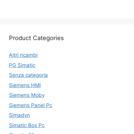
Product Categories
Altri ricambi
PG Simatic
Senza categoria
Siemens HMI
Siemens Moby
Siemens Panel Pc
Simadyn
Simatic Box Pc