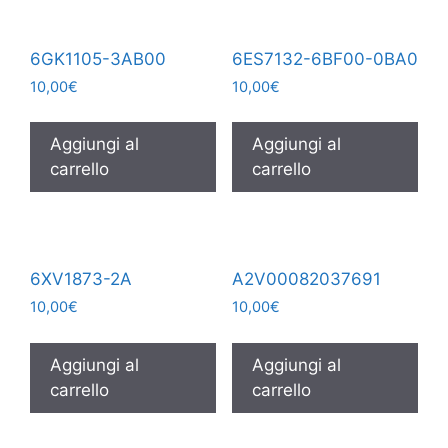
6GK1105-3AB00
6ES7132-6BF00-0BA0
10,00
€
10,00
€
Aggiungi al
Aggiungi al
carrello
carrello
6XV1873-2A
A2V00082037691
10,00
€
10,00
€
Aggiungi al
Aggiungi al
carrello
carrello