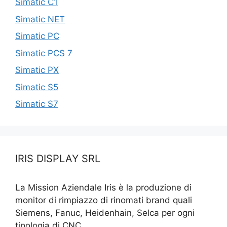
Simatic C1
Simatic NET
Simatic PC
Simatic PCS 7
Simatic PX
Simatic S5
Simatic S7
IRIS DISPLAY SRL
La Mission Aziendale Iris è la produzione di
monitor di rimpiazzo di rinomati brand quali
Siemens, Fanuc, Heidenhain, Selca per ogni
tipologia di CNC.