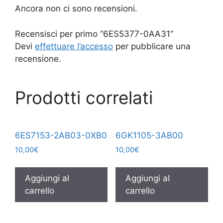
Ancora non ci sono recensioni.
Recensisci per primo “6ES5377-0AA31”
Devi
effettuare l’accesso
per pubblicare una
recensione.
Prodotti correlati
6ES7153-2AB03-0XB0
6GK1105-3AB00
10,00
€
10,00
€
Aggiungi al
Aggiungi al
carrello
carrello