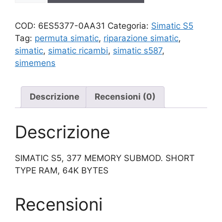
quantità
COD:
6ES5377-0AA31
Categoria:
Simatic S5
Tag:
permuta simatic
,
riparazione simatic
,
simatic
,
simatic ricambi
,
simatic s587
,
simemens
Descrizione
Recensioni (0)
Descrizione
SIMATIC S5, 377 MEMORY SUBMOD. SHORT
TYPE RAM, 64K BYTES
Recensioni