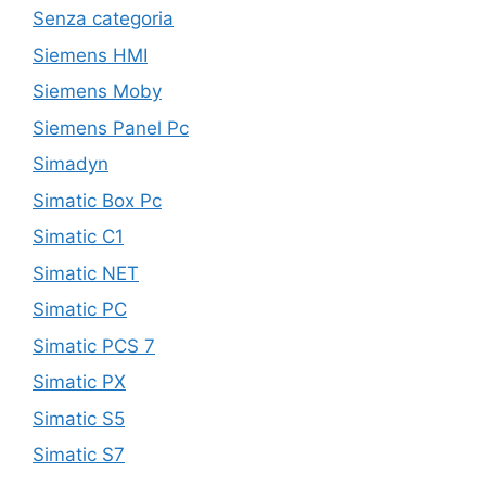
Senza categoria
Siemens HMI
Siemens Moby
Siemens Panel Pc
Simadyn
Simatic Box Pc
Simatic C1
Simatic NET
Simatic PC
Simatic PCS 7
Simatic PX
Simatic S5
Simatic S7