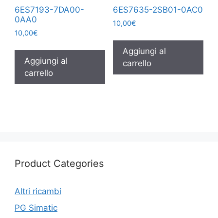
6ES7193-7DA00-
6ES7635-2SB01-0AC0
0AA0
10,00
€
10,00
€
Aggiungi al
Aggiungi al
carrello
carrello
Product Categories
Altri ricambi
PG Simatic