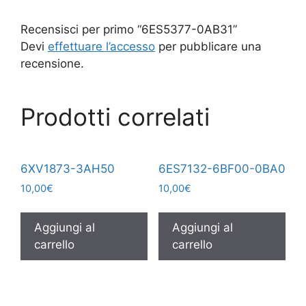
Recensisci per primo “6ES5377-0AB31”
Devi
effettuare l’accesso
per pubblicare una
recensione.
Prodotti correlati
6XV1873-3AH50
6ES7132-6BF00-0BA0
10,00
€
10,00
€
Aggiungi al
Aggiungi al
carrello
carrello