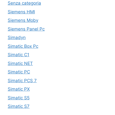
Senza categoria
Siemens HMI
Siemens Moby
Siemens Panel Pc
Simadyn
Simatic Box Pc
Simatic C1
Simatic NET
Simatic PC
Simatic PCS 7
Simatic PX
Simatic S5
Simatic S7