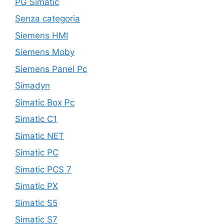
PG Simatic
Senza categoria
Siemens HMI
Siemens Moby
Siemens Panel Pc
Simadyn
Simatic Box Pc
Simatic C1
Simatic NET
Simatic PC
Simatic PCS 7
Simatic PX
Simatic S5
Simatic S7