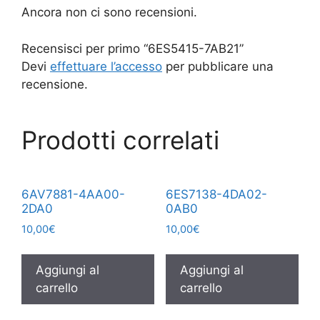
Ancora non ci sono recensioni.
Recensisci per primo “6ES5415-7AB21”
Devi
effettuare l’accesso
per pubblicare una
recensione.
Prodotti correlati
6AV7881-4AA00-
6ES7138-4DA02-
2DA0
0AB0
10,00
€
10,00
€
Aggiungi al
Aggiungi al
carrello
carrello