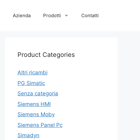
e
Azienda
Prodotti
Contatti
Product Categories
Altri ricambi
PG Simatic
Senza categoria
Siemens HMI
Siemens Moby
Siemens Panel Pc
Simadyn