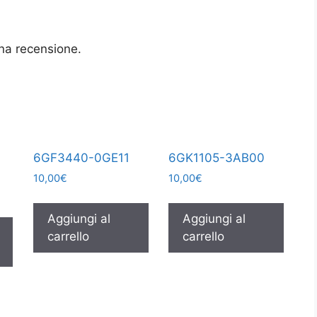
na recensione.
6GF3440-0GE11
6GK1105-3AB00
10,00
€
10,00
€
Aggiungi al
Aggiungi al
carrello
carrello