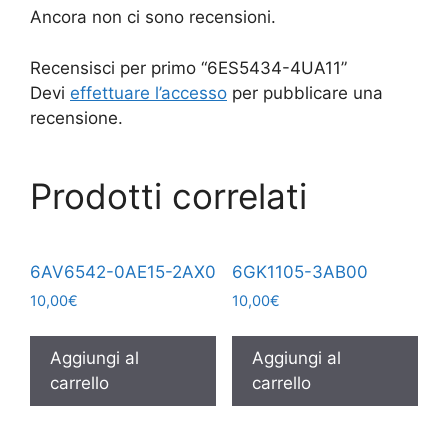
Ancora non ci sono recensioni.
Recensisci per primo “6ES5434-4UA11”
Devi
effettuare l’accesso
per pubblicare una
recensione.
Prodotti correlati
6AV6542-0AE15-2AX0
6GK1105-3AB00
10,00
€
10,00
€
Aggiungi al
Aggiungi al
carrello
carrello