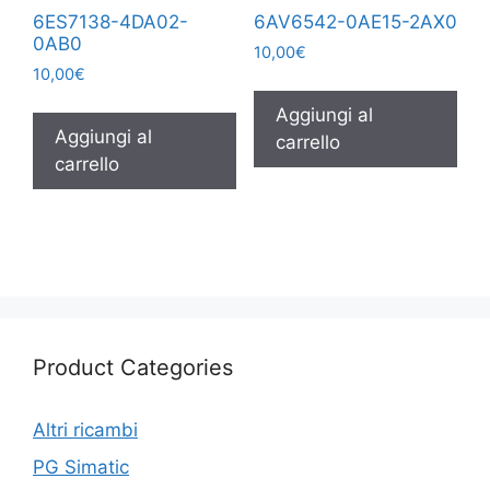
6ES7138-4DA02-
6AV6542-0AE15-2AX0
0AB0
10,00
€
10,00
€
Aggiungi al
Aggiungi al
carrello
carrello
Product Categories
Altri ricambi
PG Simatic