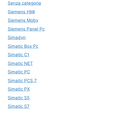
Senza categoria
Siemens HMI
Siemens Moby
Siemens Panel Pc
Simadyn
Simatic Box Pc
Simatic C1
Simatic NET
Simatic PC
Simatic PCS 7
Simatic PX
Simatic S5
Simatic S7