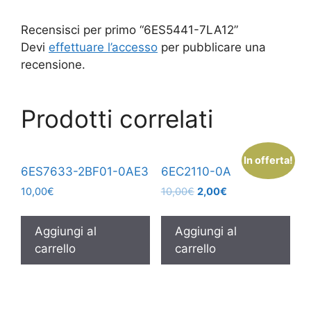
Recensisci per primo “6ES5441-7LA12”
Devi
effettuare l’accesso
per pubblicare una
recensione.
Prodotti correlati
In offerta!
6ES7633-2BF01-0AE3
6EC2110-0A
10,00
€
10,00
€
2,00
€
Aggiungi al
Aggiungi al
carrello
carrello