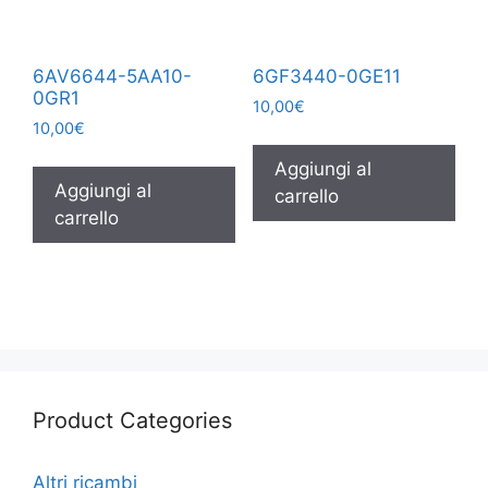
6AV6644-5AA10-
6GF3440-0GE11
0GR1
10,00
€
10,00
€
Aggiungi al
Aggiungi al
carrello
carrello
Product Categories
Altri ricambi