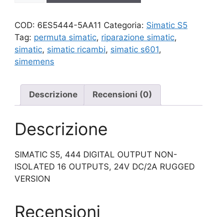
quantità
COD:
6ES5444-5AA11
Categoria:
Simatic S5
Tag:
permuta simatic
,
riparazione simatic
,
simatic
,
simatic ricambi
,
simatic s601
,
simemens
Descrizione
Recensioni (0)
Descrizione
SIMATIC S5, 444 DIGITAL OUTPUT NON-
ISOLATED 16 OUTPUTS, 24V DC/2A RUGGED
VERSION
Recensioni