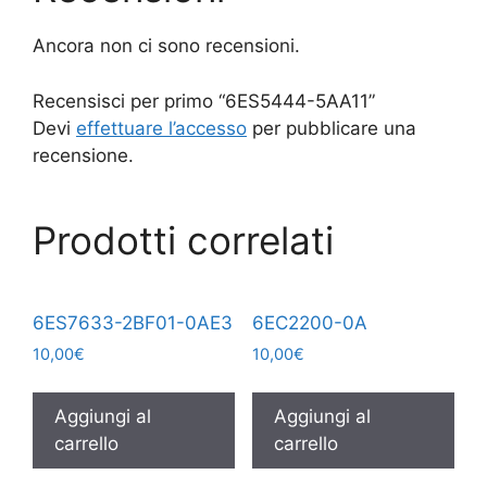
Ancora non ci sono recensioni.
Recensisci per primo “6ES5444-5AA11”
Devi
effettuare l’accesso
per pubblicare una
recensione.
Prodotti correlati
6ES7633-2BF01-0AE3
6EC2200-0A
10,00
€
10,00
€
Aggiungi al
Aggiungi al
carrello
carrello