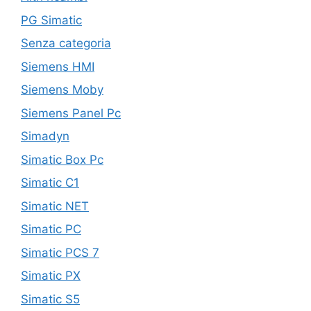
PG Simatic
Senza categoria
Siemens HMI
Siemens Moby
Siemens Panel Pc
Simadyn
Simatic Box Pc
Simatic C1
Simatic NET
Simatic PC
Simatic PCS 7
Simatic PX
Simatic S5