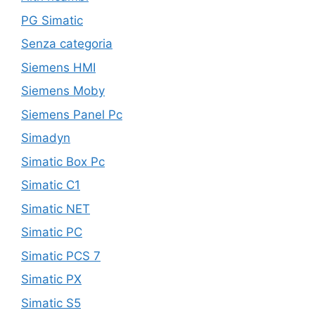
PG Simatic
Senza categoria
Siemens HMI
Siemens Moby
Siemens Panel Pc
Simadyn
Simatic Box Pc
Simatic C1
Simatic NET
Simatic PC
Simatic PCS 7
Simatic PX
Simatic S5