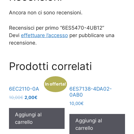
Ancora non ci sono recensioni.
Recensisci per primo “6ES5470-4UB12”
Devi
effettuare l’accesso
per pubblicare una
recensione.
Prodotti correlati
In offerta!
6EC2110-0A
6ES7138-4DA02-
0AB0
10,00
€
2,00
€
10,00
€
Aggiungi al
Aggiungi al
carrello
carrello