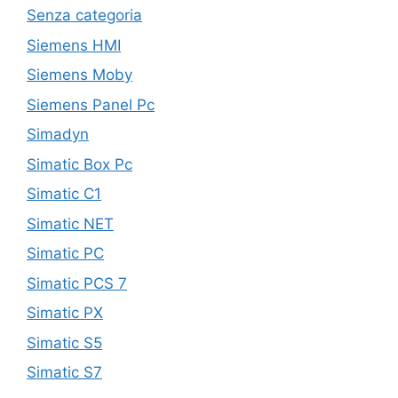
Senza categoria
Siemens HMI
Siemens Moby
Siemens Panel Pc
Simadyn
Simatic Box Pc
Simatic C1
Simatic NET
Simatic PC
Simatic PCS 7
Simatic PX
Simatic S5
Simatic S7