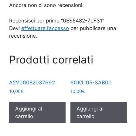
Ancora non ci sono recensioni.
Recensisci per primo “6ES5482-7LF31”
Devi
effettuare l’accesso
per pubblicare una
recensione.
Prodotti correlati
A2V00082037692
6GK1105-3AB00
10,00
€
10,00
€
Aggiungi al
Aggiungi al
carrello
carrello