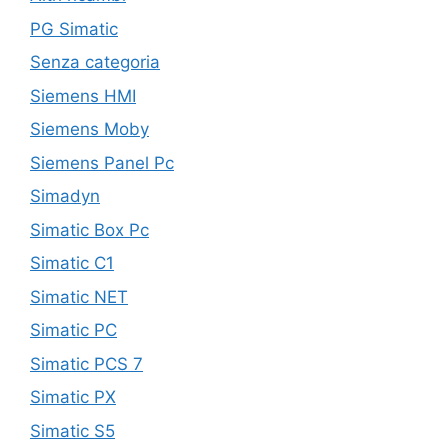
PG Simatic
Senza categoria
Siemens HMI
Siemens Moby
Siemens Panel Pc
Simadyn
Simatic Box Pc
Simatic C1
Simatic NET
Simatic PC
Simatic PCS 7
Simatic PX
Simatic S5