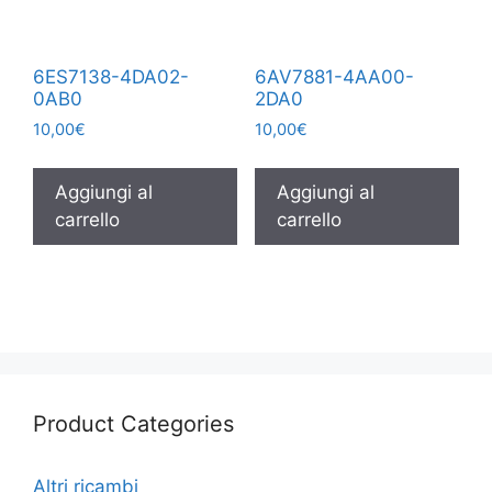
6ES7138-4DA02-
6AV7881-4AA00-
0AB0
2DA0
10,00
€
10,00
€
Aggiungi al
Aggiungi al
carrello
carrello
Product Categories
Altri ricambi