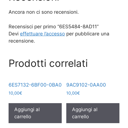
Ancora non ci sono recensioni.
Recensisci per primo “6ES5484-8AD11”
Devi
effettuare l’accesso
per pubblicare una
recensione.
Prodotti correlati
6ES7132-6BF00-0BA0
9AC9102-0AA00
10,00
€
10,00
€
Aggiungi al
Aggiungi al
carrello
carrello