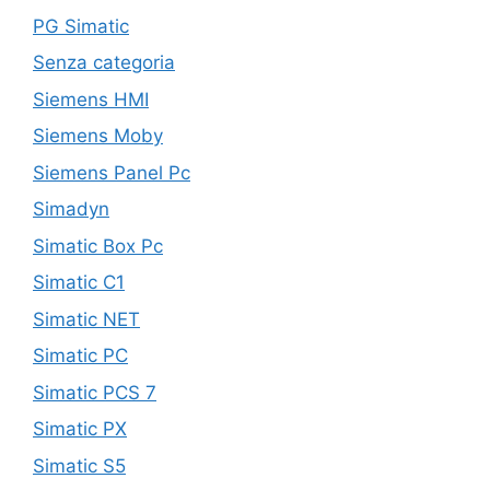
PG Simatic
Senza categoria
Siemens HMI
Siemens Moby
Siemens Panel Pc
Simadyn
Simatic Box Pc
Simatic C1
Simatic NET
Simatic PC
Simatic PCS 7
Simatic PX
Simatic S5