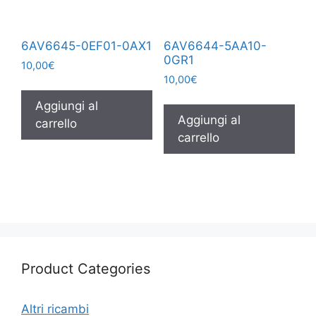
6AV6645-0EF01-0AX1
6AV6644-5AA10-
0GR1
10,00
€
10,00
€
Aggiungi al
Aggiungi al
carrello
carrello
Product Categories
Altri ricambi