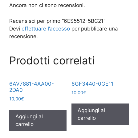
Ancora non ci sono recensioni.
Recensisci per primo “6ES5512-5BC21”
Devi
effettuare l’accesso
per pubblicare una
recensione.
Prodotti correlati
6AV7881-4AA00-
6GF3440-0GE11
2DA0
10,00
€
10,00
€
Aggiungi al
Aggiungi al
carrello
carrello