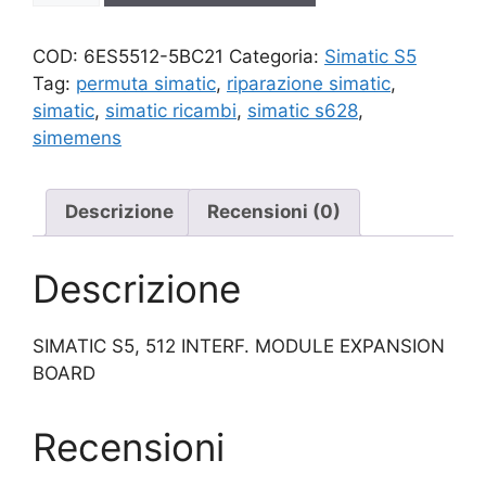
quantità
COD:
6ES5512-5BC21
Categoria:
Simatic S5
Tag:
permuta simatic
,
riparazione simatic
,
simatic
,
simatic ricambi
,
simatic s628
,
simemens
Descrizione
Recensioni (0)
Descrizione
SIMATIC S5, 512 INTERF. MODULE EXPANSION
BOARD
Recensioni