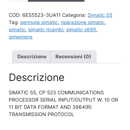
quantità
COD:
6ES5523-3UA11
Categoria:
Simatic S5
Tag:
permuta simatic
,
riparazione simatic
,
simatic
,
simatic ricambi
,
simatic s695
,
simemens
Descrizione
Recensioni (0)
Descrizione
SIMATIC S5, CP 523 COMMUNICATIONS
PROCESSOR SERIAL INPUT/OUTPUT W. 10 OR
11 BIT DATA FORMAT AND 3964(R)
TRANSMISSION PROTOCOL