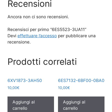
Recensioni
Ancora non ci sono recensioni.
Recensisci per primo “6ES5523-3UA11”
Devi
effettuare l’accesso
per pubblicare una
recensione.
Prodotti correlati
6XV1873-3AH50
6ES7132-6BF00-0BA0
10,00
€
10,00
€
Aggiungi al
Aggiungi al
carrello
carrello