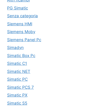
Altri ricambi
PG Simatic
Senza categoria
Siemens HMI
Siemens Moby
Siemens Panel Pc
Simadyn
Simatic Box Pc
Simatic C1
Simatic NET
Simatic PC
Simatic PCS 7
Simatic PX
Simatic S5