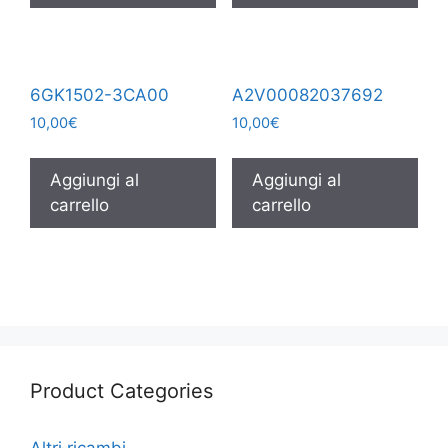
6GK1502-3CA00
A2V00082037692
10,00
€
10,00
€
Aggiungi al
Aggiungi al
carrello
carrello
Product Categories