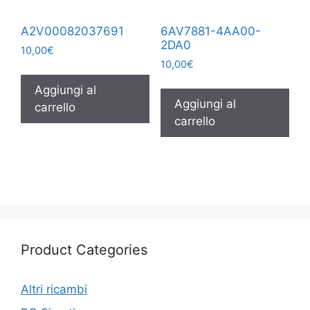
A2V00082037691
6AV7881-4AA00-
2DA0
10,00
€
10,00
€
Aggiungi al
Aggiungi al
carrello
carrello
Product Categories
Altri ricambi