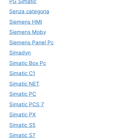
PG Simatic
Senza categoria
Siemens HMI
Siemens Moby
Siemens Panel Pc
Simadyn
Simatic Box Pc
Simatic C1
Simatic NET
Simatic PC
Simatic PCS 7
Simatic PX
Simatic S5
Simatic S7