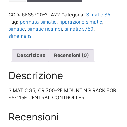
quantità
COD:
6ES5700-2LA22
Categoria:
Simatic S5
Tag:
permuta simatic
,
riparazione simatic
,
simatic
,
simatic ricambi
,
simatic s759
,
simemens
Descrizione
Recensioni (0)
Descrizione
SIMATIC S5, CR 700-2F MOUNTING RACK FOR
S5-115F CENTRAL CONTROLLER
Recensioni