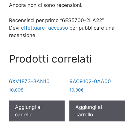
Ancora non ci sono recensioni.
Recensisci per primo “6ES5700-2LA22”
Devi
effettuare l’accesso
per pubblicare una
recensione.
Prodotti correlati
6XV1873-3AN10
9AC9102-0AA00
10,00
€
10,00
€
Aggiungi al
Aggiungi al
carrello
carrello