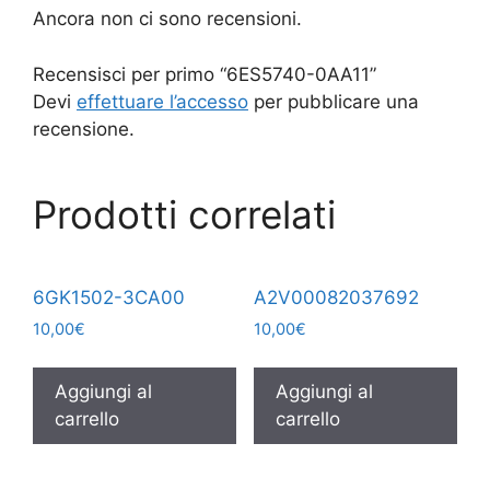
Ancora non ci sono recensioni.
Recensisci per primo “6ES5740-0AA11”
Devi
effettuare l’accesso
per pubblicare una
recensione.
Prodotti correlati
6GK1502-3CA00
A2V00082037692
10,00
€
10,00
€
Aggiungi al
Aggiungi al
carrello
carrello