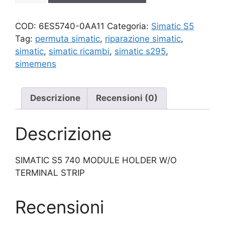
quantità
COD:
6ES5740-0AA11
Categoria:
Simatic S5
Tag:
permuta simatic
,
riparazione simatic
,
simatic
,
simatic ricambi
,
simatic s295
,
simemens
Descrizione
Recensioni (0)
Descrizione
SIMATIC S5 740 MODULE HOLDER W/O
TERMINAL STRIP
Recensioni