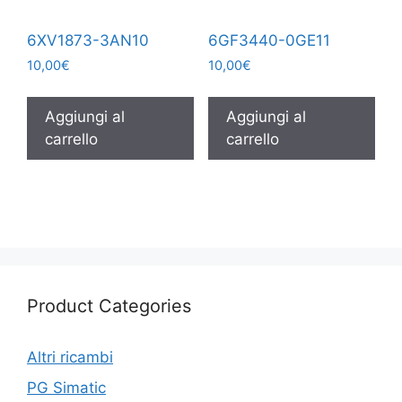
6XV1873-3AN10
6GF3440-0GE11
10,00
€
10,00
€
Aggiungi al
Aggiungi al
carrello
carrello
Product Categories
Altri ricambi
PG Simatic