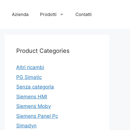
e
Azienda
Prodotti
Contatti
Product Categories
Altri ricambi
PG Simatic
Senza categoria
Siemens HMI
Siemens Moby
Siemens Panel Pc
Simadyn