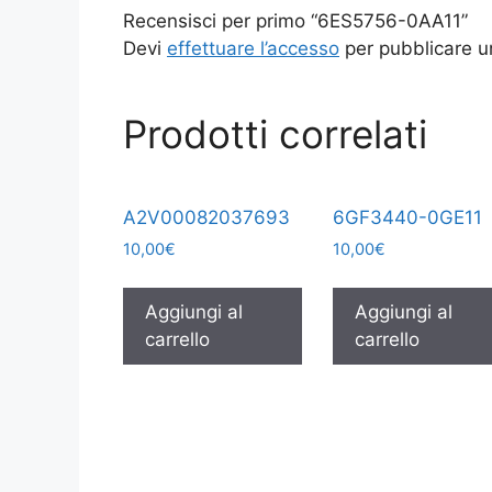
Recensisci per primo “6ES5756-0AA11”
Devi
effettuare l’accesso
per pubblicare u
Prodotti correlati
A2V00082037693
6GF3440-0GE11
10,00
€
10,00
€
Aggiungi al
Aggiungi al
carrello
carrello