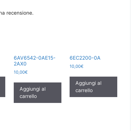
na recensione.
6AV6542-0AE15-
6EC2200-0A
2AX0
10,00
€
10,00
€
Aggiungi al
Aggiungi al
carrello
carrello