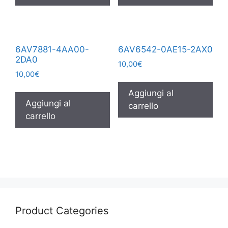
6AV7881-4AA00-
6AV6542-0AE15-2AX0
2DA0
10,00
€
10,00
€
Aggiungi al
Aggiungi al
carrello
carrello
Product Categories