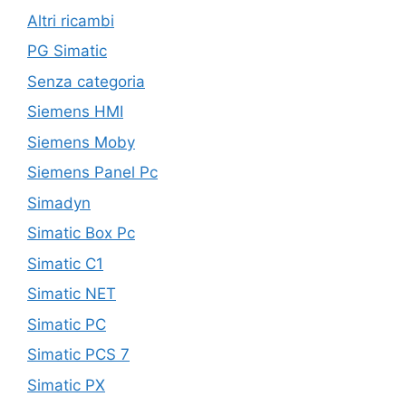
Altri ricambi
PG Simatic
Senza categoria
Siemens HMI
Siemens Moby
Siemens Panel Pc
Simadyn
Simatic Box Pc
Simatic C1
Simatic NET
Simatic PC
Simatic PCS 7
Simatic PX