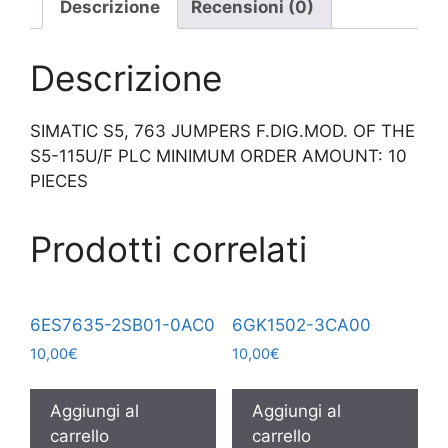
Descrizione
Recensioni (0)
Descrizione
SIMATIC S5, 763 JUMPERS F.DIG.MOD. OF THE
S5-115U/F PLC MINIMUM ORDER AMOUNT: 10
PIECES
Prodotti correlati
6ES7635-2SB01-0AC0
6GK1502-3CA00
10,00
€
10,00
€
Aggiungi al
Aggiungi al
carrello
carrello