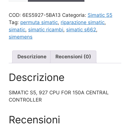
quantità
COD:
6ES5927-5BA13
Categoria:
Simatic S5
Tag:
permuta simatic
,
riparazione simatic
,
simatic
,
simatic ricambi
,
simatic s662
,
simemens
Descrizione
Recensioni (0)
Descrizione
SIMATIC S5, 927 CPU FOR 150A CENTRAL
CONTROLLER
Recensioni