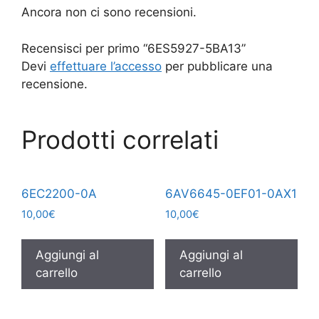
Ancora non ci sono recensioni.
Recensisci per primo “6ES5927-5BA13”
Devi
effettuare l’accesso
per pubblicare una
recensione.
Prodotti correlati
6EC2200-0A
6AV6645-0EF01-0AX1
10,00
€
10,00
€
Aggiungi al
Aggiungi al
carrello
carrello