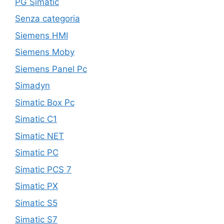
PG Simatic
Senza categoria
Siemens HMI
Siemens Moby
Siemens Panel Pc
Simadyn
Simatic Box Pc
Simatic C1
Simatic NET
Simatic PC
Simatic PCS 7
Simatic PX
Simatic S5
Simatic S7