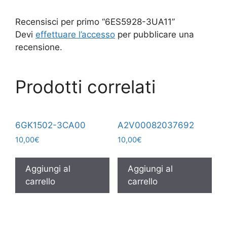
Recensisci per primo “6ES5928-3UA11”
Devi
effettuare l’accesso
per pubblicare una
recensione.
Prodotti correlati
6GK1502-3CA00
A2V00082037692
10,00
€
10,00
€
Aggiungi al
Aggiungi al
carrello
carrello