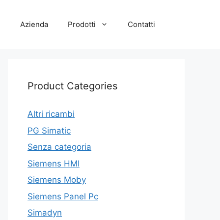
e
Azienda
Prodotti
Contatti
Product Categories
Altri ricambi
PG Simatic
Senza categoria
Siemens HMI
Siemens Moby
Siemens Panel Pc
Simadyn