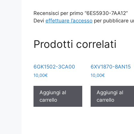
Recensisci per primo “6ES5930-7AA12”
Devi
effettuare l’accesso
per pubblicare u
Prodotti correlati
6GK1502-3CA00
6XV1870-8AN15
10,00
€
10,00
€
Aggiungi al
Aggiungi al
carrello
carrello