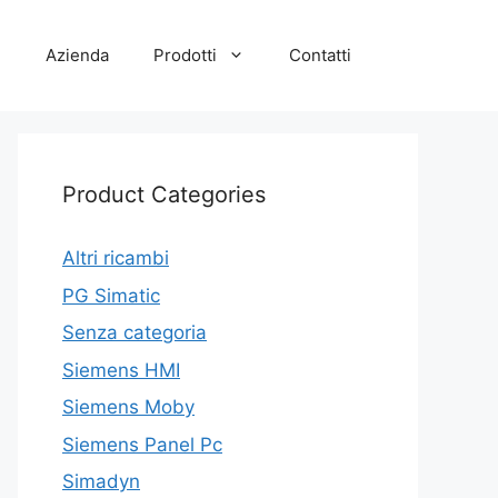
e
Azienda
Prodotti
Contatti
Product Categories
Altri ricambi
PG Simatic
Senza categoria
Siemens HMI
Siemens Moby
Siemens Panel Pc
Simadyn