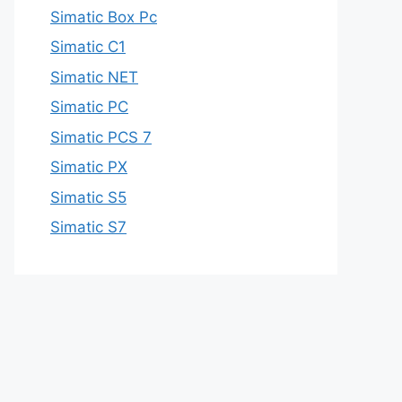
Simatic Box Pc
Simatic C1
Simatic NET
Simatic PC
Simatic PCS 7
Simatic PX
Simatic S5
Simatic S7