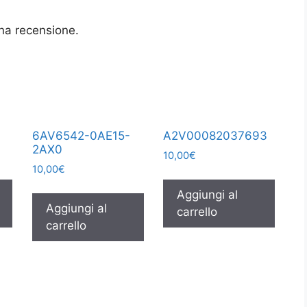
na recensione.
6AV6542-0AE15-
A2V00082037693
2AX0
10,00
€
10,00
€
Aggiungi al
Aggiungi al
carrello
carrello