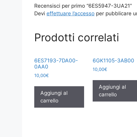
Recensisci per primo “6ES5947-3UA21”
Devi
effettuare l’accesso
per pubblicare u
Prodotti correlati
6ES7193-7DA00-
6GK1105-3AB00
0AA0
10,00
€
10,00
€
Aggiungi al
Aggiungi al
carrello
carrello