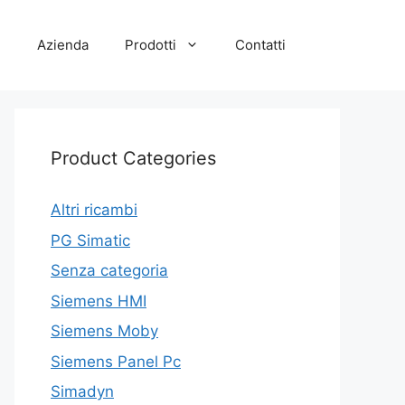
e
Azienda
Prodotti
Contatti
Product Categories
Altri ricambi
PG Simatic
Senza categoria
Siemens HMI
Siemens Moby
Siemens Panel Pc
Simadyn