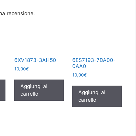
na recensione.
6XV1873-3AH50
6ES7193-7DA00-
0AA0
10,00
€
10,00
€
Aggiungi al
Aggiungi al
carrello
carrello