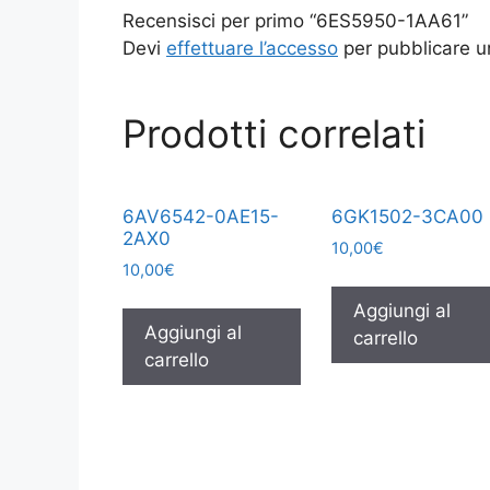
Recensisci per primo “6ES5950-1AA61”
Devi
effettuare l’accesso
per pubblicare u
Prodotti correlati
6AV6542-0AE15-
6GK1502-3CA00
2AX0
10,00
€
10,00
€
Aggiungi al
Aggiungi al
carrello
carrello